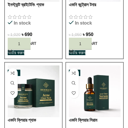
ইনস্ট্যান্ট ব্রাইটেনিং প্যাক
একনি কন্ট্রোল টনার
In stock
In stock
৳
690
৳
950
৳
1,020
৳
1,050
ADD TO CART
ADD TO CART
অর্ডার করুন
অর্ডার করুন
-33%
-6%
একনি ক্লিয়ার প্যাক
একনি ক্লিয়ার সিরাম