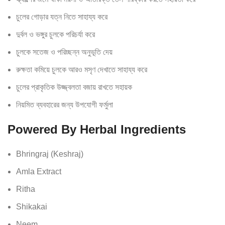
চুলের গোড়ার যত্ন নিতে সাহায্য করে
দুর্বল ও ভঙ্গুর চুলকে পরিচর্যা করে
চুলকে সতেজ ও পরিচ্ছন্ন অনুভূতি দেয়
রুক্ষতা কমিয়ে চুলকে আরও মসৃণ দেখাতে সাহায্য করে
চুলের প্রাকৃতিক উজ্জ্বলতা বজায় রাখতে সহায়ক
নিয়মিত ব্যবহারের জন্য উপযোগী ফর্মুলা
Powered By Herbal Ingredients
Bhringraj (Keshraj)
Amla Extract
Ritha
Shikakai
Neem