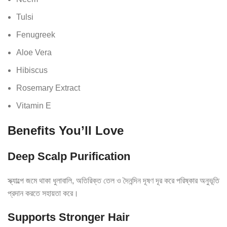
Tulsi
Fenugreek
Aloe Vera
Hibiscus
Rosemary Extract
Vitamin E
Benefits You’ll Love
Deep Scalp Purification
স্ক্যাল্পে জমে থাকা ধুলাবালি, অতিরিক্ত তেল ও দৈনন্দিন দূষণ দূর করে পরিষ্কার অনুভূতি
প্রদান করতে সহায়তা করে।
Supports Stronger Hair