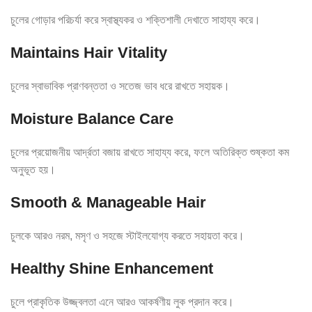
চুলের গোড়ার পরিচর্যা করে স্বাস্থ্যকর ও শক্তিশালী দেখাতে সাহায্য করে।
Maintains Hair Vitality
চুলের স্বাভাবিক প্রাণবন্ততা ও সতেজ ভাব ধরে রাখতে সহায়ক।
Moisture Balance Care
চুলের প্রয়োজনীয় আর্দ্রতা বজায় রাখতে সাহায্য করে, ফলে অতিরিক্ত শুষ্কতা কম
অনুভূত হয়।
Smooth & Manageable Hair
চুলকে আরও নরম, মসৃণ ও সহজে স্টাইলযোগ্য করতে সহায়তা করে।
Healthy Shine Enhancement
চুলে প্রাকৃতিক উজ্জ্বলতা এনে আরও আকর্ষণীয় লুক প্রদান করে।