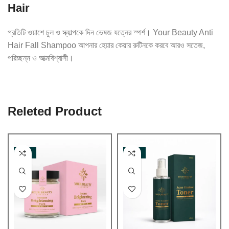
Hair
প্রতিটি ওয়াশে চুল ও স্ক্যাল্পকে দিন ভেষজ যত্নের স্পর্শ। Your Beauty Anti
Hair Fall Shampoo আপনার হেয়ার কেয়ার রুটিনকে করবে আরও সতেজ,
পরিচ্ছন্ন ও আত্মবিশ্বাসী।
Releted Product
-32%
-10%