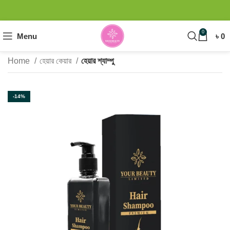
0
Menu
৳
0
Home
হেয়ার কেয়ার
হেয়ার শ্যাম্পু
-14%