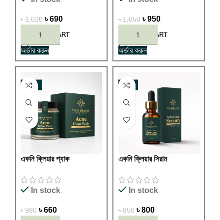
৳
690
৳
950
৳
1,020
৳
1,050
ADD TO CART
ADD TO CART
অর্ডার করুন
অর্ডার করুন
-33%
-6%
একনি ক্লিয়ার প্যাক
একনি ক্লিয়ার সিরাম
In stock
In stock
৳
660
৳
800
৳
980
৳
850