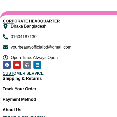
CORPORATE HEADQUARTER
Dhaka Bangladesh
01604187130
yourbeautyofficialbd@gmail.com
Open Time: Always Open
CUSTOMER SERVICE
Shipping & Returns
Track Your Order
Payment Method
About Us