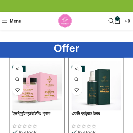
0
Menu
৳
0
Offer
-32%
-10%
ইনস্ট্যান্ট ব্রাইটেনিং প্যাক
একনি কন্ট্রোল টনার
In stock
In stock