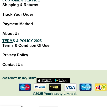
CUSTOMER SERVICE
Shipping & Returns
Track Your Order
Payment Method
About Us
TERMS & POLICY 2025
Terms & Condition Of Use
Privacy Policy
Contact Us
CORPORATE HEADQUARTER
©2025 Yourbeauty Limited.
বডি