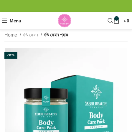
0
Menu
৳
0
Home
বডি কেয়ার
বডি কেয়ার প্যাক
-32%