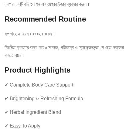
এরপর একটি বডি লোশন বা ময়েশ্চারাইজার ব্যবহার করুন।
Recommended Routine
সপ্তাহে ২–৩ বার ব্যবহার করুন।
নিয়মিত ব্যবহারে ত্বক আরও সতেজ, পরিচ্ছন্ন ও স্বাস্থ্যোজ্জ্বল দেখাতে সহায়তা
করতে পারে।
Product Highlights
✔ Complete Body Care Support
✔ Brightening & Refreshing Formula
✔ Herbal Ingredient Blend
✔ Easy To Apply