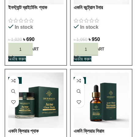
ইনস্ট্যান্ট ব্রাইটেনিং প্যাক
একনি কন্ট্রোল টনার
In stock
In stock
৳
690
৳
950
৳
1,020
৳
1,050
ADD TO CART
ADD TO CART
অর্ডার করুন
অর্ডার করুন
-33%
-6%
একনি ক্লিয়ার প্যাক
একনি ক্লিয়ার সিরাম