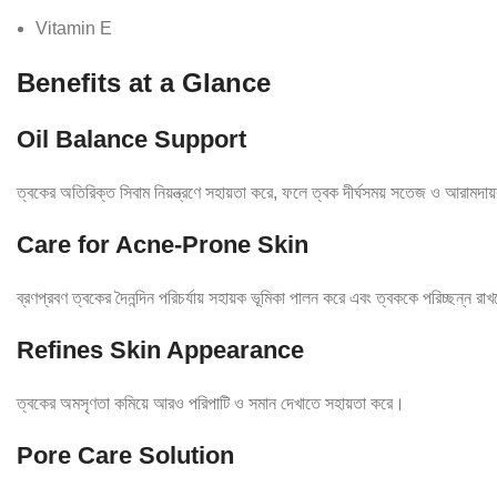
Vitamin E
Benefits at a Glance
Oil Balance Support
ত্বকের অতিরিক্ত সিবাম নিয়ন্ত্রণে সহায়তা করে, ফলে ত্বক দীর্ঘসময় সতেজ ও আরামদ
Care for Acne-Prone Skin
ব্রণপ্রবণ ত্বকের দৈনন্দিন পরিচর্যায় সহায়ক ভূমিকা পালন করে এবং ত্বককে পরিচ্ছন্ন রা
Refines Skin Appearance
ত্বকের অমসৃণতা কমিয়ে আরও পরিপাটি ও সমান দেখাতে সহায়তা করে।
Pore Care Solution