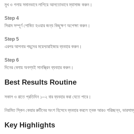
মুখ ও গলায় সমানভাবে লাগিয়ে আলতোভাবে ম্যাসাজ করুন।
Step 4
সিরাম সম্পূর্ণ শোষিত হওয়ার জন্য কিছুক্ষণ অপেক্ষা করুন।
Step 5
এরপর আপনার পছন্দের ময়েশ্চারাইজার ব্যবহার করুন।
Step 6
দিনের বেলায় অবশ্যই সানস্ক্রিন ব্যবহার করুন।
Best Results Routine
সকাল ও রাতে প্রতিদিন ১–২ বার ব্যবহার করা যেতে পারে।
নিয়মিত স্কিন কেয়ার রুটিনের অংশ হিসেবে ব্যবহার করলে ত্বক আরও পরিচ্ছন্ন, ভারসাম
Key Highlights