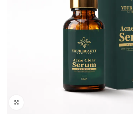
Click to enlarge