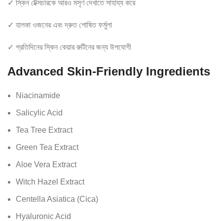
✓ স্কিন টেক্সচারকে আরও মসৃণ দেখাতে সাহায্য করে
✓ হালকা ওজনের এবং দ্রুত শোষিত ফর্মুলা
✓ প্রতিদিনের স্কিন কেয়ার রুটিনের জন্য উপযোগী
Advanced Skin-Friendly Ingredients
Niacinamide
Salicylic Acid
Tea Tree Extract
Green Tea Extract
Aloe Vera Extract
Witch Hazel Extract
Centella Asiatica (Cica)
Hyaluronic Acid